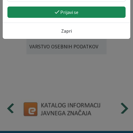
SPLOŠNE VLOGE
Prijavi se
CESTE
Zapri
VARSTVO OSEBNIH PODATKOV