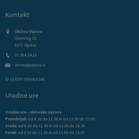
Kontakt
Občina Vipava
Glavni trg 15
5271 Vipava
05 364 34 10
obcina@vipava.si
ID za DDV:
SI56416245
Uradne ure
Uradne ure - občinska uprava
Ponedeljek:
od 8.30 do 11.30 in od 13.30 do 15.30
Sreda:
od 8.30 do 11.30 in od 13.30 do 16.30
Petek:
od 8.30 do 11.30 in od 13.00 do 14.00