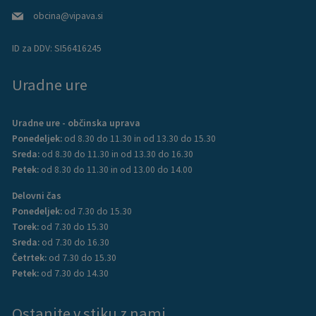
obcina@vipava.si
ID za DDV:
SI56416245
Uradne ure
Uradne ure - občinska uprava
Ponedeljek:
od 8.30 do 11.30 in od 13.30 do 15.30
Sreda:
od 8.30 do 11.30 in od 13.30 do 16.30
Petek:
od 8.30 do 11.30 in od 13.00 do 14.00
Delovni čas
Ponedeljek:
od 7.30 do 15.30
Torek:
od 7.30 do 15.30
Sreda:
od 7.30 do 16.30
Četrtek:
od 7.30 do 15.30
Petek:
od 7.30 do 14.30