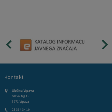
Kontakt
Občina Vipava
Glavni trg 15
5271 Vipava
05 364 34 10