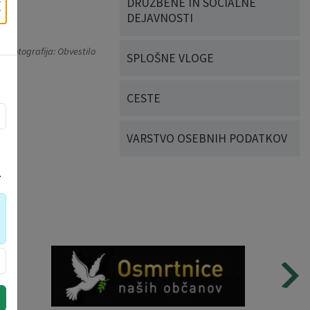
×
DRUŽBENE IN SOCIALNE
DEJAVNOSTI
a fotografija: Obvestilo
SPLOŠNE VLOGE
CESTE
VARSTVO OSEBNIH PODATKOV
.