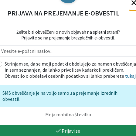
PRIJAVA NA PREJEMANJE E-OBVESTIL
Vzorčn
Želite biti obveščeni o novih objavah na spletni strani?
Prijavite se na prejemanje brezplačnih e-obvestil.
Strinjam se, da se moji podatki obdelujejo za namen obveščanja
in sem seznanjen, da lahko privolitev kadarkoli prekličem.
Obvestilo o obdelavi osebnih podatkov si lahko preberete
tukaj
SMS obveščanje je na voljo samo za prejemanje izrednih
obvestil.
Prijavi se