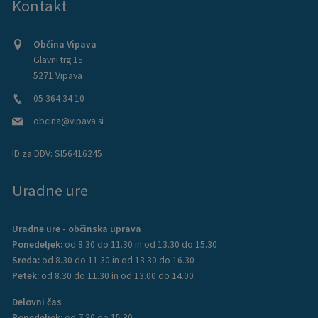
Kontakt
Občina Vipava
Glavni trg 15
5271 Vipava
05 364 34 10
obcina@vipava.si
ID za DDV:
SI56416245
Uradne ure
Uradne ure - občinska uprava
Ponedeljek:
od 8.30 do 11.30 in od 13.30 do 15.30
Sreda:
od 8.30 do 11.30 in od 13.30 do 16.30
Petek:
od 8.30 do 11.30 in od 13.00 do 14.00
Delovni čas
Ponedeljek:
od 7.30 do 15.30