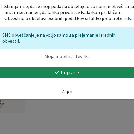
Strinjam se, da se moji podatki obdelujejo za namen obveščanja
in sem seznanjen, da lahko privolitev kadarkoli prekličem.
Obvestilo o obdelavi osebnih podatkov si lahko preberete
tukaj
SMS obveščanje je na voljo samo za prejemanje izrednih
obvestil.
Prijavi se
Zapri