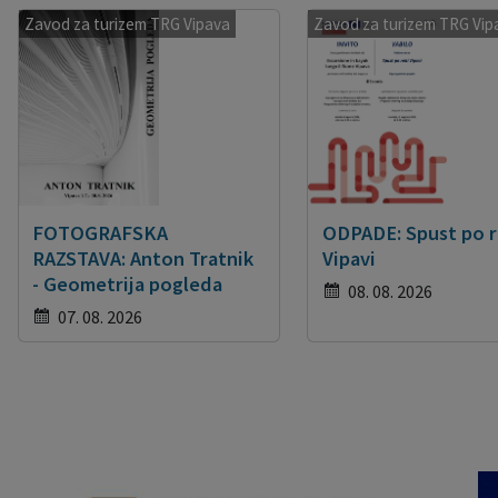
Zavod za turizem TRG Vipava
Zavod za turizem TRG Vip
FOTOGRAFSKA
ODPADE: Spust po r
RAZSTAVA: Anton Tratnik
Vipavi
- Geometrija pogleda
08. 08. 2026
07. 08. 2026