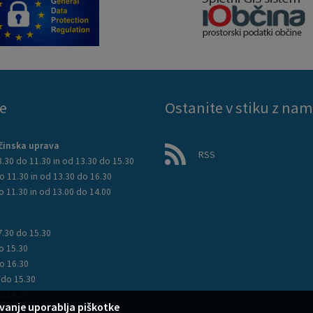
e
Ostanite v stiku z nam
činska uprava
RSS
.30 do 11.30 in od 13.30 do 15.30
o 11.30 in od 13.30 do 16.30
o 11.30 in od 13.00 do 14.00
7.30 do 15.30
o 15.30
o 16.30
 do 15.30
o 14.30
vanje uporablja piškotke