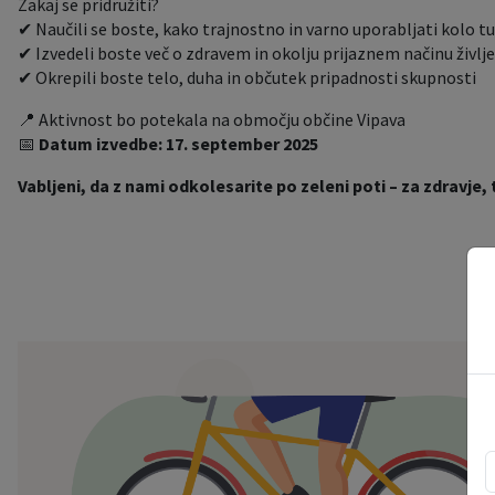
Zakaj se pridružiti?
✔ Naučili se boste, kako trajnostno in varno uporabljati kolo tud
✔ Izvedeli boste več o zdravem in okolju prijaznem načinu življ
✔ Okrepili boste telo, duha in občutek pripadnosti skupnosti
📍 Aktivnost bo potekala na območju občine Vipava
📅
Datum izvedbe: 17. september 2025
Vabljeni, da z nami odkolesarite po zeleni poti – za zdravje,